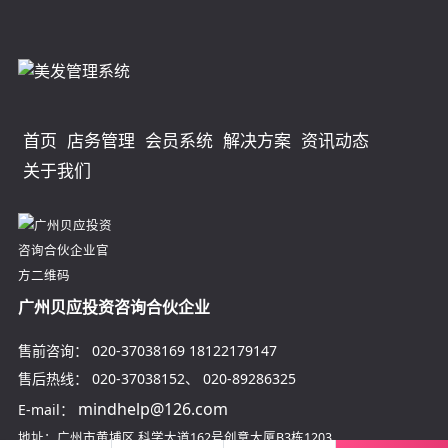
首页
店务管理
会员系统
解决方案
资讯动态
关于我们
广州贝应投资咨询合伙企业
售前咨询：
020-37038169
18122179147
售后热线：
020-37038152
、
020-89286325
mindhelp@126.com
E-mail：
地址：广州市黄埔区
科学大道162号创意大厦B3栋1203