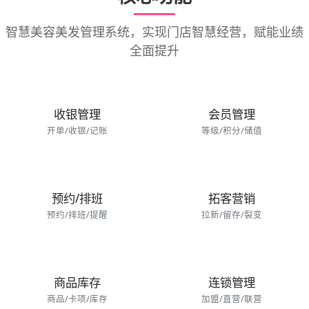
智慧美容美发管理系统，实现门店智慧经营，赋能业绩
全面提升
收银管理
会员管理
开单/收银/记账
等级/积分/储值
预约/排班
拓客营销
预约/排班/提醒
拉新/留存/裂变
商品库存
连锁管理
商品/卡项/库存
加盟/直营/联营