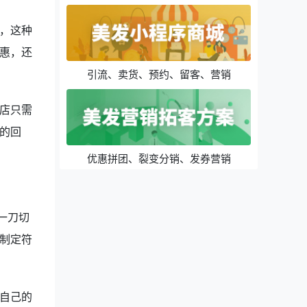
了，这种
惠，还
引流、卖货、预约、留客、营销
店只需
的回
优惠拼团、裂变分销、发券营销
一刀切
制定符
自己的