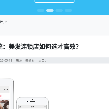
讯
>
统：美发连锁店如何选才高效？
26-05-18
来源：美盈易
点击：