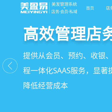
美发管理系统
+
首页
店
店务·会员·私域
高效管理店
社交裂变拓
小程序商城
美容美发管
提供从会员、预约、收银
基于拼团、砍价、分销、
小程序链接商家、手艺人
店务+拓客+020一体化，
程一体化SAAS服务，显
交营销玩法，海量爆款方
线下，让口碑传播有抓手
店经营管理需求
降低经营成本
引爆门店客流
盘活私域流量