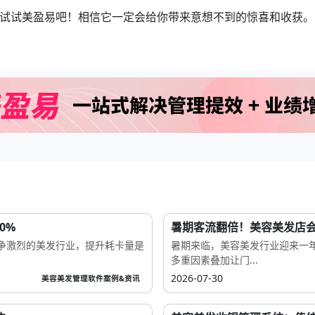
试试美盈易吧！相信它一定会给你带来意想不到的惊喜和收获。
0%
暑期客流翻倍！美容美发店
争激烈的美发行业，提升耗卡量是
暑期来临，美容美发行业迎来一
多重因素叠加让门...
2026-07-30
美容美发管理软件案例&资讯