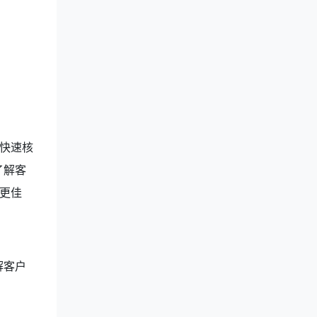
快速核
了解客
更佳
解客户