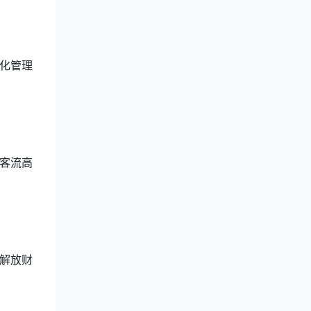
化管理
客流高
解放财