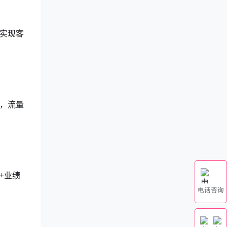
实现客
，流量
+业绩
电话咨询