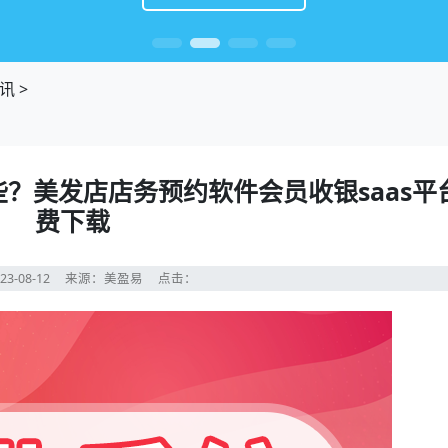
讯
>
？美发店店务预约软件会员收银saas平
费下载
23-08-12
来源：美盈易
点击：