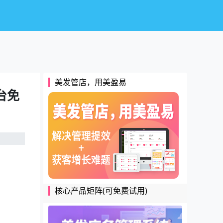
美发管店，用美盈易
台免
核心产品矩阵(可免费试用)