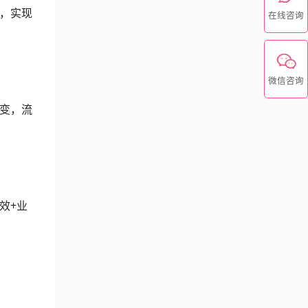
，实现
在线咨询
微信咨询
变，流
效+业