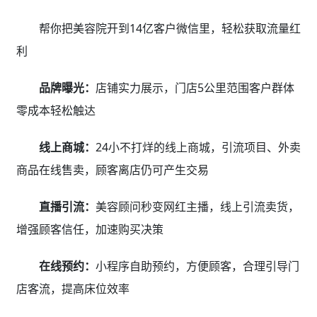
帮你把美容院开到14亿客户微信里，轻松获取流量红
利
品牌曝光：
店铺实力展示，门店5公里范围客户群体
零成本轻松触达
线上商城：
24小不打烊的线上商城，引流项目、外卖
商品在线售卖，顾客离店仍可产生交易
直播引流：
美容顾问秒变网红主播，线上引流卖货，
增强顾客信任，加速购买决策
在线预约：
小程序自助预约，方便顾客，合理引导门
店客流，提高床位效率