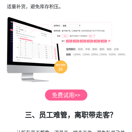
适量补货，避免库存积压。
三、员工难管，离职带走客？