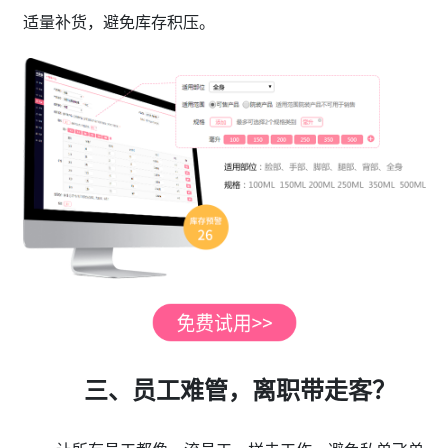
适量补货，避免库存积压。
三、员工难管，离职带走客？