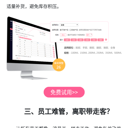
适量补货，避免库存积压。
三、员工难管，离职带走客？