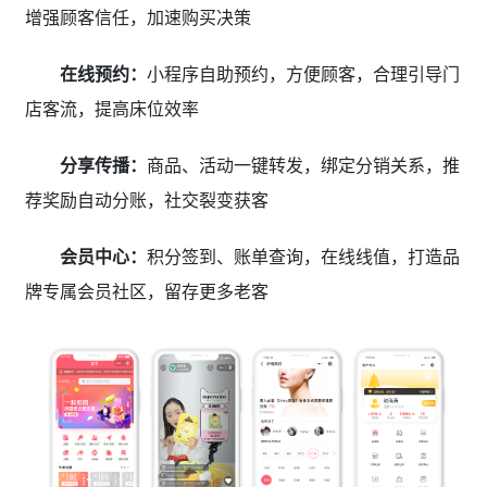
增强顾客信任，加速购买决策
在线预约：
小程序自助预约，方便顾客，合理引导门
店客流，提高床位效率
分享传播：
商品、活动一键转发，绑定分销关系，推
荐奖励自动分账，社交裂变获客
会员中心：
积分签到、账单查询，在线线值，打造品
牌专属会员社区，留存更多老客