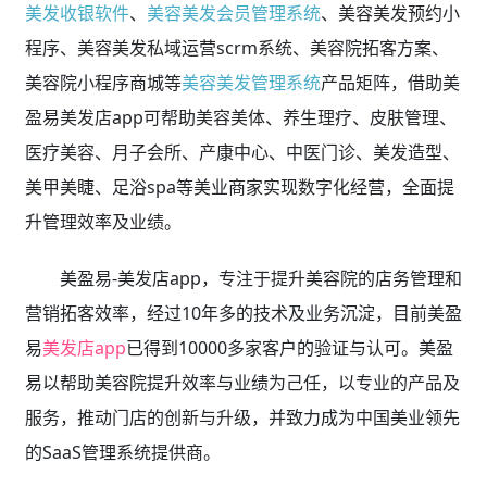
美发收银软件
、
美容美发会员管理系统
、美容美发预约小
程序、美容美发私域运营scrm系统、美容院拓客方案、
美容院小程序商城等
美容美发管理系统
产品矩阵，借助美
盈易美发店app可帮助美容美体、养生理疗、皮肤管理、
医疗美容、月子会所、产康中心、中医门诊、美发造型、
美甲美睫、足浴spa等美业商家实现数字化经营，全面提
升管理效率及业绩。
美盈易-美发店app，专注于提升美容院的店务管理和
营销拓客效率，经过10年多的技术及业务沉淀，目前美盈
易
美发店app
已得到10000多家客户的验证与认可。美盈
易以帮助美容院提升效率与业绩为己任，以专业的产品及
服务，推动门店的创新与升级，并致力成为中国美业领先
的SaaS管理系统提供商。