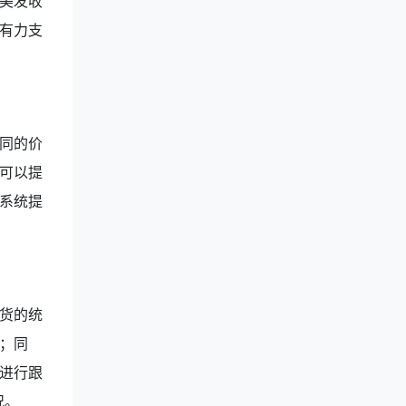
美发收
有力支
同的价
可以提
系统提
货的统
；同
进行跟
况。