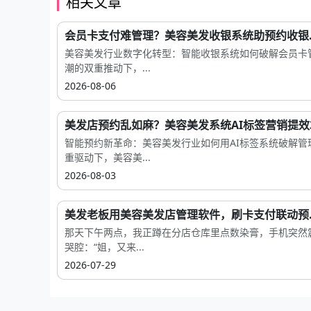
相关文章
会员卡支付难管理？美容美发收银系统助预约收银..
美容美发行业数字化转型：智能收银系统如何破解会员卡
潮的双重推动下，...
2026-08-06
美发店预约乱如麻？美容美发系统AI标签营销提效
智能预约新革命：美容美发行业如何用AI标签系统破解
重驱动下，美容美...
2026-08-03
美发老板用美容美发店管理软件，刷卡支付联动预..
那天下午两点，我正蹲在分店仓库里点数染膏，手机突然
哭腔：“姐，又来...
2026-07-29