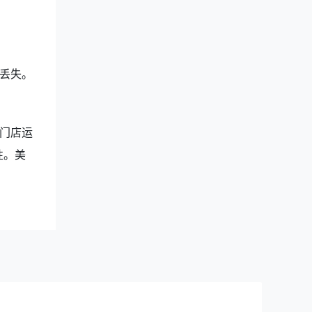
丢失。
门店运
性。美