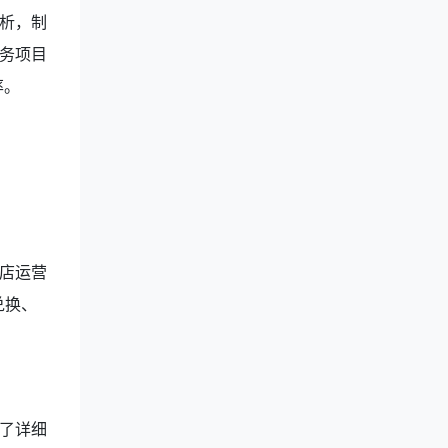
析，制
务项目
率。
店运营
兑换、
了详细