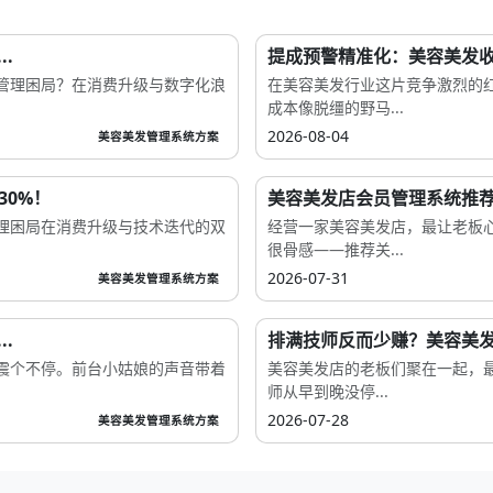
.
提成预警精准化：美容美发收
管理困局？在消费升级与数字化浪
在美容美发行业这片竞争激烈的
成本像脱缰的野马...
2026-08-04
美容美发管理系统方案
30%！
美容美发店会员管理系统推荐
管理困局在消费升级与技术迭代的双
经营一家美容美发店，最让老板
很骨感——推荐关...
2026-07-31
美容美发管理系统方案
.
排满技师反而少赚？美容美发
震个不停。前台小姑娘的声音带着
美容美发店的老板们聚在一起，最
师从早到晚没停...
2026-07-28
美容美发管理系统方案