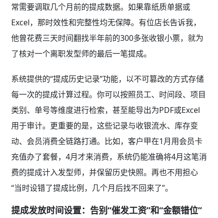
常需要调取几个月前的提成数据。如果靠纸质单据或
Excel，那时效性和完整性均无保障。有位店长告诉我，
他曾花费三天时间翻找半年前的300多张收银小票，就为
了核对一个离职发型师的最后一笔提成。
系统提供的“提成历史记录”功能，以不可篡改的方式存储
每一次的提成计算过程。你可以按照员工、时间段、项目
类别、单号等维度进行检索，甚至能导出为PDF或Excel
用于审计。更重要的是，这些记录与收银流水、库存变
动、会员消费全链路打通。比如，客户甲在1月用会员卡
充值办了套餐，4月才来消费，系统仍能准确将4月这笔消
费的提成计入发型师，并保留历史快照。再也不用担心
“当时设错了提成比例，几个月后找不回来了”。
提成发放时间设置：告别“催发工资”和“金额错位”