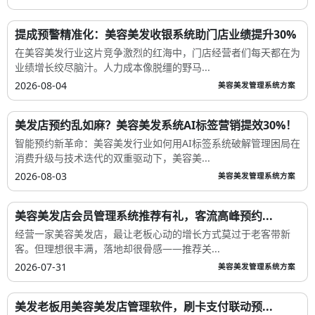
提成预警精准化：美容美发收银系统助门店业绩提升30%
在美容美发行业这片竞争激烈的红海中，门店经营者们每天都在为
业绩增长绞尽脑汁。人力成本像脱缰的野马...
2026-08-04
美容美发管理系统方案
美发店预约乱如麻？美容美发系统AI标签营销提效30%！
智能预约新革命：美容美发行业如何用AI标签系统破解管理困局在
消费升级与技术迭代的双重驱动下，美容美...
2026-08-03
美容美发管理系统方案
美容美发店会员管理系统推荐有礼，客流高峰预约...
经营一家美容美发店，最让老板心动的增长方式莫过于老客带新
客。但理想很丰满，落地却很骨感——推荐关...
2026-07-31
美容美发管理系统方案
美发老板用美容美发店管理软件，刷卡支付联动预...