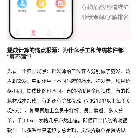
提成计算的痛点根源：为什么手工和传统软件都
“算不清”？
先看一个典型场景：理发师给三位客人分别做了剪发、烫
发和染发，中间还用了不同品牌的药水、护发素，项目价
格不同，提成比例也不同。有的按服务金额抽成，有的按
耗材成本加成，有的还有阶梯提成（完成10单以上每单多
提5元）。如果再加上会员卡打折、员工换班、多人分
单，手工Excel表格几乎必然出错。即便用了传统的收银
软件，很多系统只能记录总金额，无法拆解单品提成规