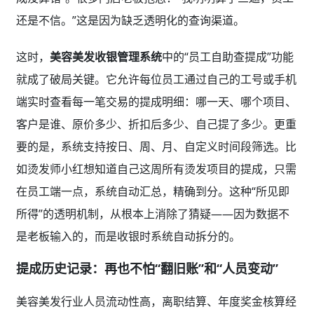
还是不信。”这是因为缺乏透明化的查询渠道。
这时，
美容美发收银管理系统
中的“员工自助查提成”功能
就成了破局关键。它允许每位员工通过自己的工号或手机
端实时查看每一笔交易的提成明细：哪一天、哪个项目、
客户是谁、原价多少、折扣后多少、自己提了多少。更重
要的是，系统支持按日、周、月、自定义时间段筛选。比
如烫发师小红想知道自己这周所有烫发项目的提成，只需
在员工端一点，系统自动汇总，精确到分。这种“所见即
所得”的透明机制，从根本上消除了猜疑——因为数据不
是老板输入的，而是收银时系统自动拆分的。
提成历史记录：再也不怕“翻旧账”和“人员变动”
美容美发行业人员流动性高，离职结算、年度奖金核算经