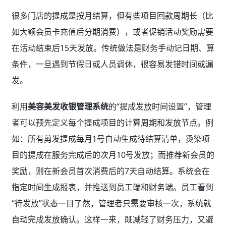
很多门店的提成是按月结算，但有些项目回款周期长（比
如大额会员卡充值后分期消费），或者促销活动奖励需要
在活动结束后15天发放。传统做法是财务手动记日期、算
条件，一旦遇到节假日或人员调休，很容易发错时间或漏
发。
利用
美容美发收银管理系统
的“提成发放时间设置”，管理
者可以预先定义每个提成项目的计算周期和发放节点。例
如：所有剪发提成每月1号自动生成待结算清单，烫染项
目的提成在服务完成后的次月10号发放；而推荐新会员的
奖励，则在新会员首次消费后的7天自动结算。系统会在
指定时间生成报表，并推送到员工端和财务端。员工看到
“待发放”状态一目了然，管理者只需要审核一次，系统就
自动完成发放确认。这样一来，既减轻了财务压力，又避