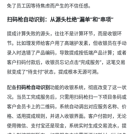
免了员工因等待焦虑而产生的不信任感。
扫码枪自动识别：从源头杜绝“漏单”和“串项”
提成计算失败的源头，往往不是计算环节，而是收银环
节。比如理发师给客户用了高端护发素，但收银员在手动
录入时选错了产品编码，导致提成按低端产品计算；或者
客户扫码付款后，收银员忘记点击“完成服务”，这笔交易
就变成了“待支付”状态，提成根本无源可溯。
配备
扫码枪自动识别
功能的收银系统，彻底改变了这一状
况。当员工完成服务后，只需用扫码枪扫一下项目条码或
客户会员卡上的二维码，系统自动调出对应服务名称、价
格、适用提成规则，并进入收银界面。客户付款时，无论
使用微信、支付宝还是现金，系统实时生成交易流水，提