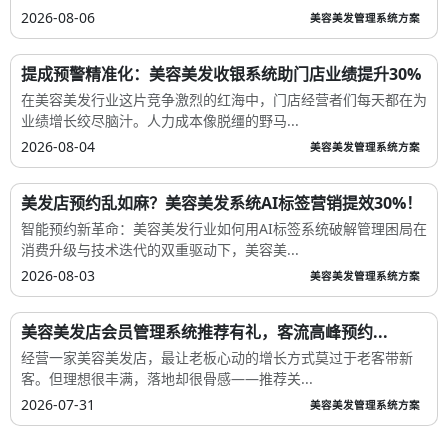
2026-08-06
美容美发管理系统方案
提成预警精准化：美容美发收银系统助门店业绩提升30%
在美容美发行业这片竞争激烈的红海中，门店经营者们每天都在为
业绩增长绞尽脑汁。人力成本像脱缰的野马...
2026-08-04
美容美发管理系统方案
美发店预约乱如麻？美容美发系统AI标签营销提效30%！
智能预约新革命：美容美发行业如何用AI标签系统破解管理困局在
消费升级与技术迭代的双重驱动下，美容美...
2026-08-03
美容美发管理系统方案
美容美发店会员管理系统推荐有礼，客流高峰预约...
经营一家美容美发店，最让老板心动的增长方式莫过于老客带新
客。但理想很丰满，落地却很骨感——推荐关...
2026-07-31
美容美发管理系统方案