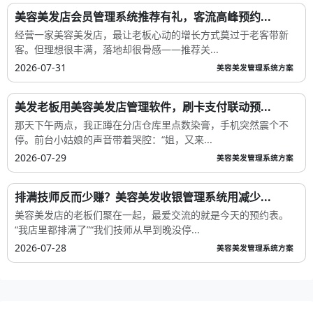
美容美发店会员管理系统推荐有礼，客流高峰预约...
经营一家美容美发店，最让老板心动的增长方式莫过于老客带新
客。但理想很丰满，落地却很骨感——推荐关...
2026-07-31
美容美发管理系统方案
美发老板用美容美发店管理软件，刷卡支付联动预...
那天下午两点，我正蹲在分店仓库里点数染膏，手机突然震个不
停。前台小姑娘的声音带着哭腔：“姐，又来...
2026-07-29
美容美发管理系统方案
排满技师反而少赚？美容美发收银管理系统用减少...
美容美发店的老板们聚在一起，最爱交流的就是今天的预约表。
“我店里都排满了”“我们技师从早到晚没停...
2026-07-28
美容美发管理系统方案