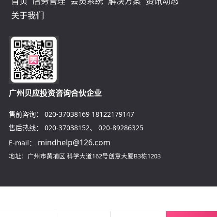
首页
店务管理
会员系统
解决方案
资讯动态
关于我们
广州贝应投资咨询合伙企业
售前咨询：
020-37038169
18122179147
售后热线：
020-37038152
、
020-89286325
mindhelp@126.com
E-mail：
地址：广州市黄埔区
科学大道162号创意大厦B3栋1203