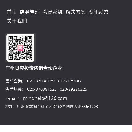
首页
店务管理
会员系统
解决方案
资讯动态
关于我们
广州贝应投资咨询合伙企业
售前咨询：
020-37038169
18122179147
售后热线：
020-37038152
、
020-89286325
mindhelp@126.com
E-mail：
地址：广州市黄埔区
科学大道162号创意大厦B3栋1203