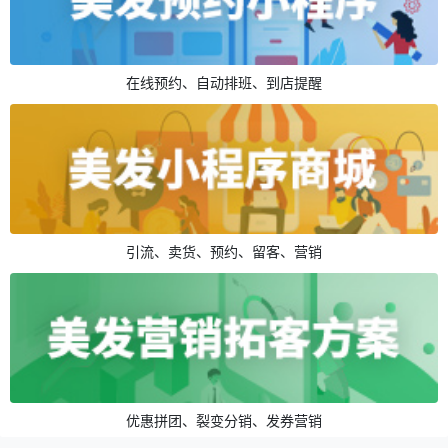
在线预约、自动排班、到店提醒
引流、卖货、预约、留客、营销
优惠拼团、裂变分销、发券营销