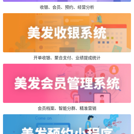
收银、会员、预约、经营分析
开单收银、聚合支付、业绩提成统计
会员档案、智能分群、精准营销