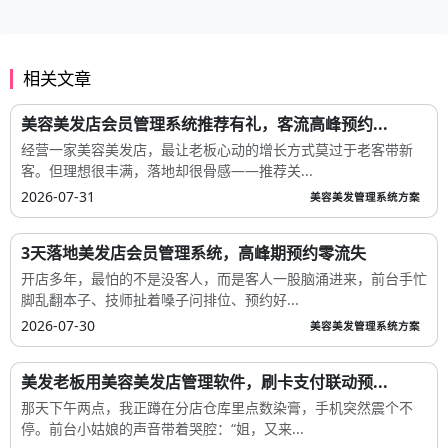
相关文章
美容美发店会员管理系统推荐有礼，客流高峰预约...
经营一家美容美发店，最让老板心动的增长方式莫过于老客带新
客。但理想很丰满，落地却很骨感——推荐关...
2026-07-31
美容美发管理系统方案
3天落地美发店会员管理系统，高峰期预约零流失
开店多年，最怕的不是没客人，而是客人一股脑涌进来，前台手忙
脚乱翻本子、技师扯着嗓子问排位、预约好...
2026-07-30
美容美发管理系统方案
美发老板用美容美发店管理软件，刷卡支付联动预...
那天下午两点，我正蹲在分店仓库里点数染膏，手机突然震个不
停。前台小姑娘的声音带着哭腔：“姐，又来...