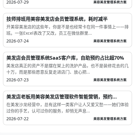
2026-07-29
美容美发管理系统方案
技师排班用美容美发店会员管理系统，耗时减半
开美容美发店的这些年，你是不是也经常卡在同一件事情上——排
班。一张Excel表改了又改，员工在微信群里...
2026-07-24
美容美发管理系统方案
美发店会员管理系统SaaS客户库，自助预约占比超70%
美发店真正的资产不是摆在架上的洗护产品，也不是装修花去的几
十万，而是那些愿意反复走进店门、放心把...
2026-07-23
美容美发管理系统方案
美发店老板用美容美发店管理软件智能营销，预约...
在美发沙龙经营中，总有这样一类客户让人又爱又愁——她们体验
过你的手艺，认可过你的服务，却悄无声息...
2026-07-22
美容美发管理系统方案