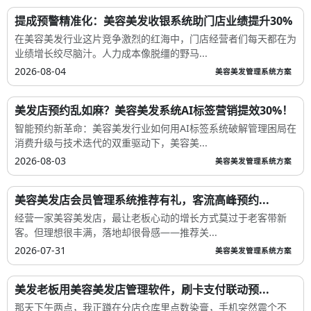
提成预警精准化：美容美发收银系统助门店业绩提升30%
在美容美发行业这片竞争激烈的红海中，门店经营者们每天都在为
业绩增长绞尽脑汁。人力成本像脱缰的野马...
2026-08-04
美容美发管理系统方案
美发店预约乱如麻？美容美发系统AI标签营销提效30%！
智能预约新革命：美容美发行业如何用AI标签系统破解管理困局在
消费升级与技术迭代的双重驱动下，美容美...
2026-08-03
美容美发管理系统方案
美容美发店会员管理系统推荐有礼，客流高峰预约...
经营一家美容美发店，最让老板心动的增长方式莫过于老客带新
客。但理想很丰满，落地却很骨感——推荐关...
2026-07-31
美容美发管理系统方案
美发老板用美容美发店管理软件，刷卡支付联动预...
那天下午两点，我正蹲在分店仓库里点数染膏，手机突然震个不