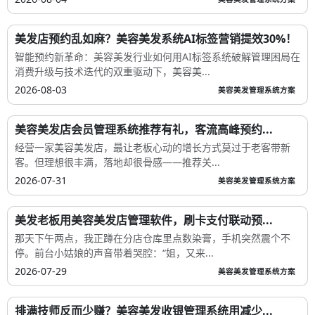
美发店预约乱如麻？美容美发系统AI标签营销提效30%！
智能预约新革命：美容美发行业如何用AI标签系统破解管理困局在
消费升级与技术迭代的双重驱动下，美容美...
2026-08-03
美容美发管理系统方案
美容美发店会员管理系统推荐有礼，客流高峰预约...
经营一家美容美发店，最让老板心动的增长方式莫过于老客带新
客。但理想很丰满，落地却很骨感——推荐关...
2026-07-31
美容美发管理系统方案
美发老板用美容美发店管理软件，刷卡支付联动预...
那天下午两点，我正蹲在分店仓库里点数染膏，手机突然震个不
停。前台小姑娘的声音带着哭腔：“姐，又来...
2026-07-29
美容美发管理系统方案
排满技师反而少赚？美容美发收银管理系统用减少...