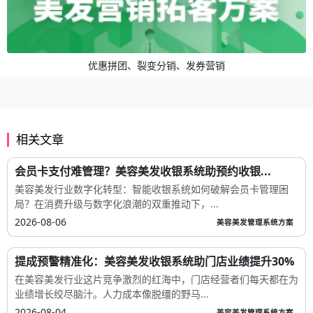
优惠拼团、裂变分销、发券营销
相关文章
会员卡支付难管理？美容美发收银系统助预约收银...
美容美发行业数字化转型：智能收银系统如何破解会员卡管理困
局？在消费升级与数字化浪潮的双重推动下，...
2026-08-06
美容美发管理系统方案
提成预警精准化：美容美发收银系统助门店业绩提升30%
在美容美发行业这片竞争激烈的红海中，门店经营者们每天都在为
业绩增长绞尽脑汁。人力成本像脱缰的野马...
2026-08-04
美容美发管理系统方案