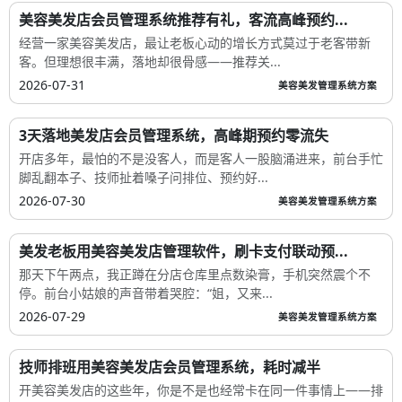
美容美发店会员管理系统推荐有礼，客流高峰预约...
经营一家美容美发店，最让老板心动的增长方式莫过于老客带新
客。但理想很丰满，落地却很骨感——推荐关...
2026-07-31
美容美发管理系统方案
3天落地美发店会员管理系统，高峰期预约零流失
开店多年，最怕的不是没客人，而是客人一股脑涌进来，前台手忙
脚乱翻本子、技师扯着嗓子问排位、预约好...
2026-07-30
美容美发管理系统方案
美发老板用美容美发店管理软件，刷卡支付联动预...
那天下午两点，我正蹲在分店仓库里点数染膏，手机突然震个不
停。前台小姑娘的声音带着哭腔：“姐，又来...
2026-07-29
美容美发管理系统方案
技师排班用美容美发店会员管理系统，耗时减半
开美容美发店的这些年，你是不是也经常卡在同一件事情上——排