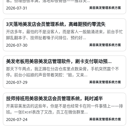
客。但理想很丰满，落地却很骨感——推荐关...
2026-07-31
美容美发管理系统方案
3天落地美发店会员管理系统，高峰期预约零流失
开店多年，最怕的不是没客人，而是客人一股脑涌进来，前台手忙
脚乱翻本子、技师扯着嗓子问排位、预约好...
2026-07-30
美容美发管理系统方案
美发老板用美容美发店管理软件，刷卡支付联动预...
那天下午两点，我正蹲在分店仓库里点数染膏，手机突然震个不
停。前台小姑娘的声音带着哭腔：“姐，又来...
2026-07-29
美容美发管理系统方案
技师排班用美容美发店会员管理系统，耗时减半
开美容美发店的这些年，你是不是也经常卡在同一件事情上——排
班。一张Excel表改了又改，员工在微信群里...
2026-07-24
美容美发管理系统方案