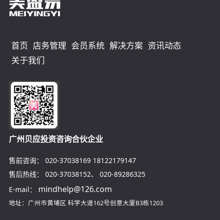
首页
店务管理
会员系统
解决方案
资讯动态
关于我们
广州贝应投资咨询合伙企业
售前咨询：
020-37038169
18122179147
售后热线：
020-37038152
、
020-89286325
mindhelp@126.com
E-mail：
地址：广州市黄埔区
科学大道162号创意大厦B3栋1203