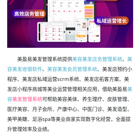
美盈易美发管理系统提供
美容美发店务管理系统
、
美
容美发收银软件
、
美容美发会员管理系统
、美发店预约小
程序、美发店私域运营scrm系统、美发店拓客方案、美
发店小程序商城等美业运营管理相关应用，借助美盈易
美
容
美发管理系统
可帮助美容美体、养生理疗、皮肤管理、
医疗美容、月子会所、产康中心、中医门诊、美发造型、
美甲美睫、足浴spa等美业商家实现数字化经营，全面提
升管理效率及业绩。