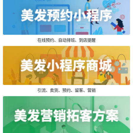
在线预约、自动排班、到店提醒
引流、卖货、预约、留客、营销