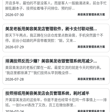
开店多年，最怕的不是没客人，而是客人一股脑涌进来，前台手忙
脚乱翻本子、技师扯着嗓子问排位、预约好...
2026-07-30
美容美发管理系统方案
美发老板用美容美发店管理软件，刷卡支付联动预...
那天下午两点，我正蹲在分店仓库里点数染膏，手机突然震个不
停。前台小姑娘的声音带着哭腔：“姐，又来...
2026-07-29
美容美发管理系统方案
排满技师反而少赚？美容美发收银管理系统用减少...
美容美发店的老板们聚在一起，最爱交流的就是今天的预约表。
“我店里都排满了”“我们技师从早到晚没停...
2026-07-28
美容美发管理系统方案
技师排班用美容美发店会员管理系统，耗时减半
开美容美发店的这些年，你是不是也经常卡在同一件事情上——排
班。一张Excel表改了又改，员工在微信群里...
2026-07-24
美容美发管理系统方案