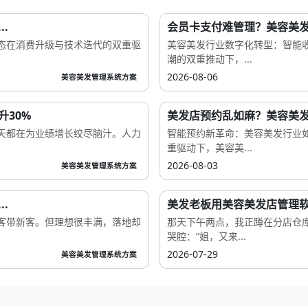
.
会员卡支付难管理？美容美发
态在消费升级与技术迭代的双重驱
美容美发行业数字化转型：智能
潮的双重推动下，...
2026-08-06
美容美发管理系统方案
30%
美发店预约乱如麻？美容美发
天都在为业绩增长绞尽脑汁。人力
智能预约新革命：美容美发行业如
重驱动下，美容美...
2026-08-03
美容美发管理系统方案
.
美发老板用美容美发店管理软
客带新客。但理想很丰满，落地却
那天下午两点，我正蹲在分店仓
哭腔：“姐，又来...
2026-07-29
美容美发管理系统方案