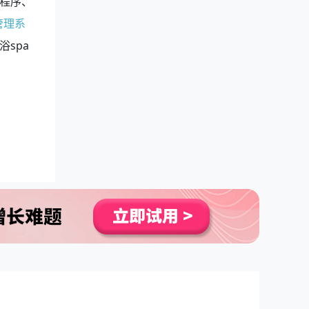
程序、
管理系
spa