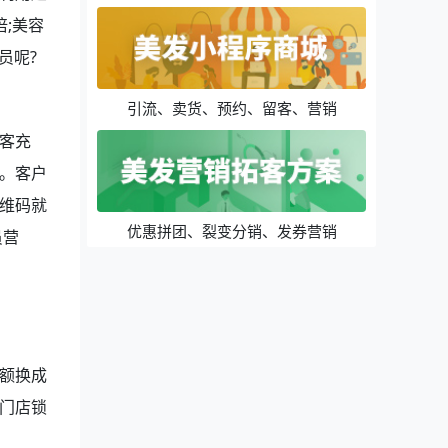
;美容
员呢?
引流、卖货、预约、留客、营销
客充
。客户
维码就
优惠拼团、裂变分销、发券营销
员营
额换成
门店锁