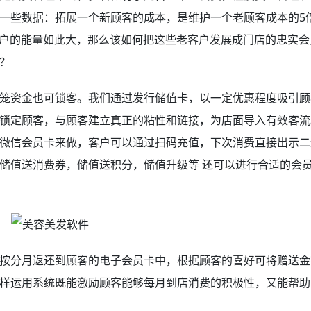
一些数据：拓展一个新顾客的成本，是维护一个老顾客成本的5倍
客户的能量如此大，那么该如何把这些老客户发展成门店的忠实会
？
笼资金也可锁客。我们通过发行储值卡，以一定优惠程度吸引顾
锁定顾客，与顾客建立真正的粘性和链接，为店面导入有效客流
微信会员卡来做，客户可以通过扫码充值，下次消费直接出示二
储值送消费券，储值送积分，储值升级等 还可以进行合适的会
按分月返还到顾客的电子会员卡中，根据顾客的喜好可将赠送金
样运用系统既能激励顾客能够每月到店消费的积极性，又能帮助