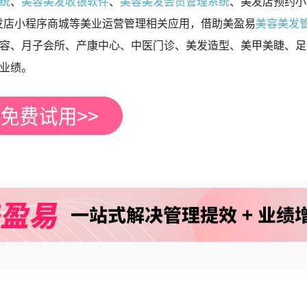
统
、
美容美发收银软件
、
美容美发会员管理系统
、美发店预约小
美发店小程序商城等美业运营管理相关应用，借助美盈易
美容美发
容、月子会所、产康中心、中医门诊、美发造型、美甲美睫、足浴
业绩。