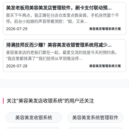
美发老板用美容美发店管理软件，刷卡支付联动预...
那天下午两点，我正蹲在分店仓库里点数染膏，手机突然震个不
停。前台小姑娘的声音带着哭腔：“姐，又来...
2026-07-29
美容美发管理系统方案
排满技师反而少赚？美容美发收银管理系统用减少...
美容美发店的老板们聚在一起，最爱交流的就是今天的预约表。
“我店里都排满了”“我们技师从早到晚没停...
2026-07-28
美容美发管理系统方案
关注"美容美发店收银系统"的用户还关注
美容美发收银系统
美容美发系统管理软件