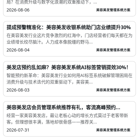
局？在消费升级与数字化浪潮的双重推动下，...
2026-08-06
美容美发管理系统方案
提成预警精准化：美容美发收银系统助门店业绩提升30%
在美容美发行业这片竞争激烈的红海中，门店经营者们每天都在为
业绩增长绞尽脑汁。人力成本像脱缰的野马...
2026-08-04
美容美发管理系统方案
美发店预约乱如麻？美容美发系统AI标签营销提效30%！
智能预约新革命：美容美发行业如何用AI标签系统破解管理困局在
消费升级与技术迭代的双重驱动下，美容美...
2026-08-03
美容美发管理系统方案
美容美发店会员管理系统推荐有礼，客流高峰预约...
经营一家美容美发店，最让老板心动的增长方式莫过于老客带新
客。但理想很丰满，落地却很骨感——推荐关...
2026-07-31
美容美发管理系统方案