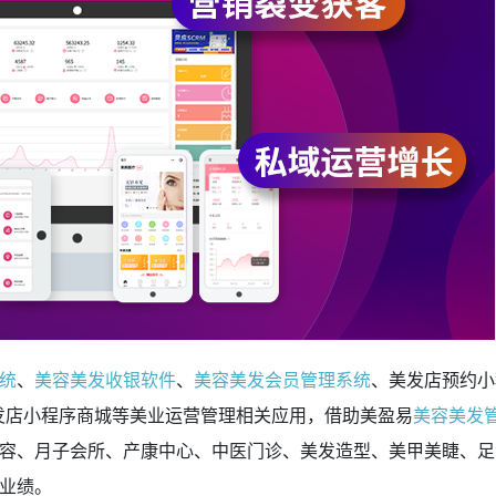
统
、
美容美发收银软件
、
美容美发会员管理系统
、美发店预约小
美发店小程序商城等美业运营管理相关应用，借助美盈易
美容美发
容、月子会所、产康中心、中医门诊、美发造型、美甲美睫、足浴
业绩。