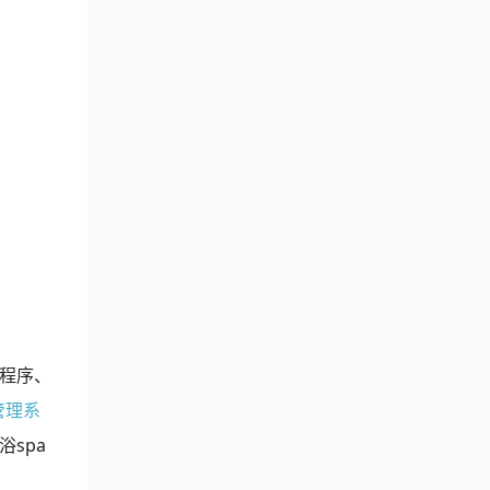
程序、
管理系
spa