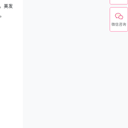
。美发
。
微信咨询