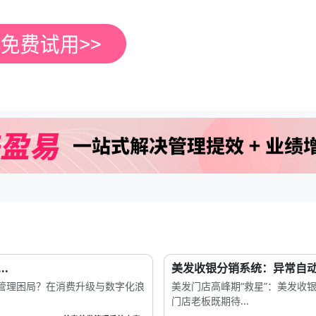
.
美发收银分销系统：异常自动
管理困局？在消费升级与数字化浪
美发门店高峰期“救星”：美发收
门店老板既期待...