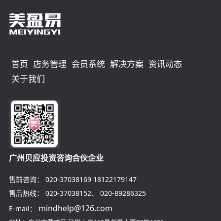
首页
店务管理
会员系统
解决方案
资讯动态
关于我们
广州贝应投资咨询合伙企业
售前咨询：
020-37038169
18122179147
售后热线：
020-37038152
、
020-89286325
mindhelp@126.com
E-mail：