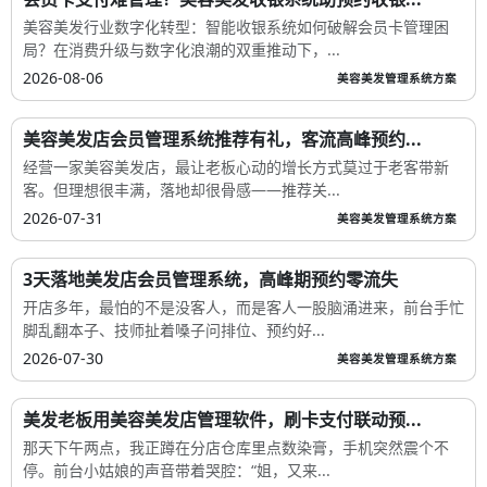
美容美发行业数字化转型：智能收银系统如何破解会员卡管理困
局？在消费升级与数字化浪潮的双重推动下，...
2026-08-06
美容美发管理系统方案
美容美发店会员管理系统推荐有礼，客流高峰预约...
经营一家美容美发店，最让老板心动的增长方式莫过于老客带新
客。但理想很丰满，落地却很骨感——推荐关...
2026-07-31
美容美发管理系统方案
3天落地美发店会员管理系统，高峰期预约零流失
开店多年，最怕的不是没客人，而是客人一股脑涌进来，前台手忙
脚乱翻本子、技师扯着嗓子问排位、预约好...
2026-07-30
美容美发管理系统方案
美发老板用美容美发店管理软件，刷卡支付联动预...
那天下午两点，我正蹲在分店仓库里点数染膏，手机突然震个不
停。前台小姑娘的声音带着哭腔：“姐，又来...