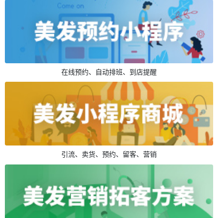
在线预约、自动排班、到店提醒
引流、卖货、预约、留客、营销