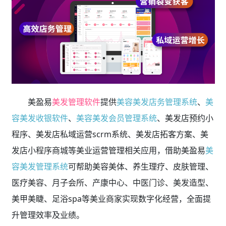
美盈易
美发管理软件
提供
美容美发店务管理系统
、
美
容美发收银软件
、
美容美发会员管理系统
、美发店预约小
程序、美发店私域运营scrm系统、美发店拓客方案、美
发店小程序商城等美业运营管理相关应用，借助美盈易
美
容美发管理系统
可帮助美容美体、养生理疗、皮肤管理、
医疗美容、月子会所、产康中心、中医门诊、美发造型、
美甲美睫、足浴spa等美业商家实现数字化经营，全面提
升管理效率及业绩。