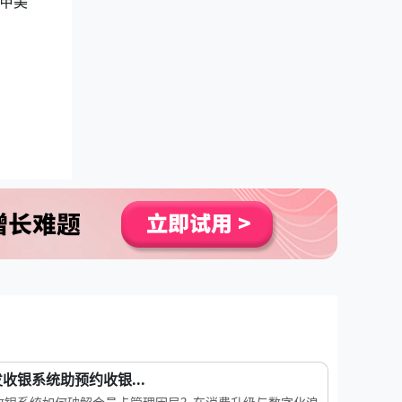
甲美
收银系统助预约收银...