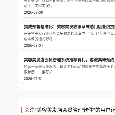
美容美发行业数字化转型：智能管理系统如何重塑服务生
动下，美容美发行...
2026-08-08
提成预警精准化：美容美发收银系统助门店业绩提升
在美容美发行业这片竞争激烈的红海中，门店经营者们每
成本像脱缰的野马...
2026-08-04
美容美发店会员管理系统推荐有礼，客流高峰预约..
经营一家美容美发店，最让老板心动的增长方式莫过于老
很骨感——推荐关...
2026-07-31
关注"美容美发店会员管理软件"的用户