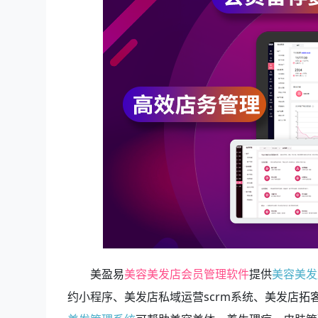
美盈易
美容美发店会员管理软件
提供
美容美发
约小程序、美发店私域运营scrm系统、美发店