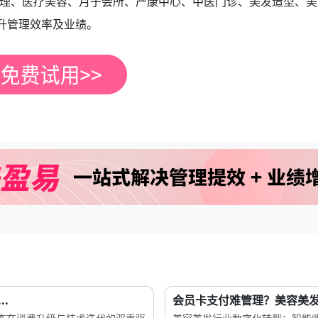
理、医疗美容、月子会所、产康中心、中医门诊、美发造型、美
升管理效率及业绩。
.
会员卡支付难管理？美容美发