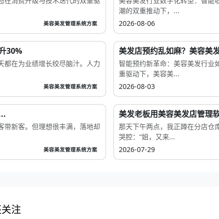
态在消费升级与技术迭代的双重驱
美容美发行业数字化转型：智能
潮的双重推动下，...
2026-08-06
美容美发管理系统方案
30%
美发店预约乱如麻？美容美发
天都在为业绩增长绞尽脑汁。人力
智能预约新革命：美容美发行业如
重驱动下，美容美...
2026-08-03
美容美发管理系统方案
.
美发老板用美容美发店管理软
客带新客。但理想很丰满，落地却
那天下午两点，我正蹲在分店仓
哭腔：“姐，又来...
2026-07-29
美容美发管理系统方案
还关注