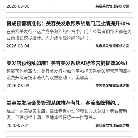
2026-08-06
美容美发管理系统方案
提成预警精准化：美容美发收银系统助门店业绩提升30%
在美容美发行业这片竞争激烈的红海中，门店经营者们每天都在为
业绩增长绞尽脑汁。人力成本像脱缰的野马...
2026-08-04
美容美发管理系统方案
美发店预约乱如麻？美容美发系统AI标签营销提效30%！
智能预约新革命：美容美发行业如何用AI标签系统破解管理困局在
消费升级与技术迭代的双重驱动下，美容美...
2026-08-03
美容美发管理系统方案
美容美发店会员管理系统推荐有礼，客流高峰预约...
经营一家美容美发店，最让老板心动的增长方式莫过于老客带新
客。但理想很丰满，落地却很骨感——推荐关...
2026-07-31
美容美发管理系统方案