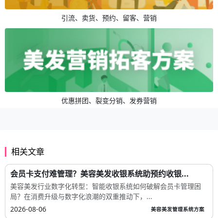
引流、卖货、预约、留客、营销
优惠拼团、裂变分销、发券营销
相关文章
会员卡支付难管理？美容美发收银系统助预约收银...
美容美发行业数字化转型：智能收银系统如何破解会员卡管理困
局？在消费升级与数字化浪潮的双重推动下，...
2026-08-06
美容美发管理系统方案