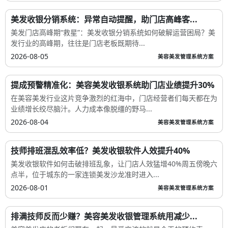
美发收银分销系统：异常自动提醒，助门店高峰客...
美发门店高峰期“救星”：美发收银分销系统如何破解运营困局？美
发行业的高峰期，往往是门店老板既期待...
2026-08-05
美容美发管理系统方案
提成预警精准化：美容美发收银系统助门店业绩提升30%
在美容美发行业这片竞争激烈的红海中，门店经营者们每天都在为
业绩增长绞尽脑汁。人力成本像脱缰的野马...
2026-08-04
美容美发管理系统方案
技师排班混乱效率低？美发收银软件人效提升40%
美发收银软件如何击破排班乱象，让门店人效猛增40%周五傍晚六
点半，位于城东的一家连锁美发沙龙准时进入...
2026-08-01
美容美发管理系统方案
排满技师反而少赚？美容美发收银管理系统用减少...