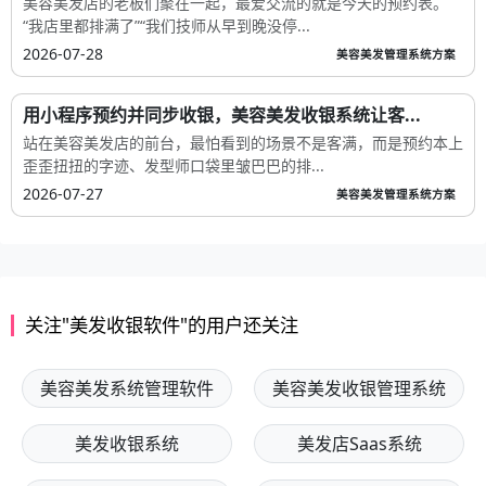
美容美发店的老板们聚在一起，最爱交流的就是今天的预约表。
“我店里都排满了”“我们技师从早到晚没停...
2026-07-28
美容美发管理系统方案
用小程序预约并同步收银，美容美发收银系统让客...
站在美容美发店的前台，最怕看到的场景不是客满，而是预约本上
歪歪扭扭的字迹、发型师口袋里皱巴巴的排...
2026-07-27
美容美发管理系统方案
关注"美发收银软件"的用户还关注
美容美发系统管理软件
美容美发收银管理系统
美发收银系统
美发店Saas系统