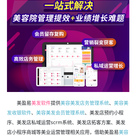
美盈易
美发软件
提供
美容美发店务管理系统
、
美容美
发收银软件
、
美容美发会员管理系统
、美发店预约小程
序、美发店私域运营scrm系统、美发店拓客方案、美发
店小程序商城等美业运营管理相关应用，借助美盈易
美容