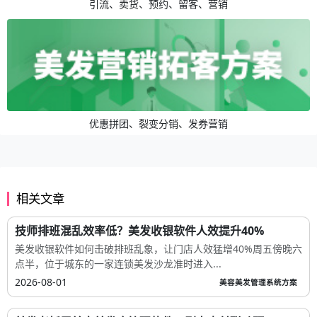
引流、卖货、预约、留客、营销
优惠拼团、裂变分销、发券营销
相关文章
技师排班混乱效率低？美发收银软件人效提升40%
美发收银软件如何击破排班乱象，让门店人效猛增40%周五傍晚六
点半，位于城东的一家连锁美发沙龙准时进入...
2026-08-01
美容美发管理系统方案