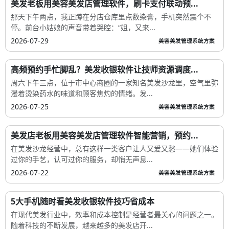
美发老板用美容美发店管理软件，刷卡支付联动预...
那天下午两点，我正蹲在分店仓库里点数染膏，手机突然震个不
停。前台小姑娘的声音带着哭腔：“姐，又来...
2026-07-29
美容美发管理系统方案
高频预约手忙脚乱？美发收银软件让技师资源调度...
周六下午三点，位于市中心商圈的一家知名美发沙龙里，空气里弥
漫着烫染药水的味道和顾客焦灼的情绪。发...
2026-07-25
美容美发管理系统方案
美发店老板用美容美发店管理软件智能营销，预约...
在美发沙龙经营中，总有这样一类客户让人又爱又愁——她们体验
过你的手艺，认可过你的服务，却悄无声息...
2026-07-22
美容美发管理系统方案
5大手机随时看美发收银软件技巧省成本
在现代美发行业中，效率和成本控制是经营者最关心的问题之一。
随着科技的不断发展，越来越多的美发店开...