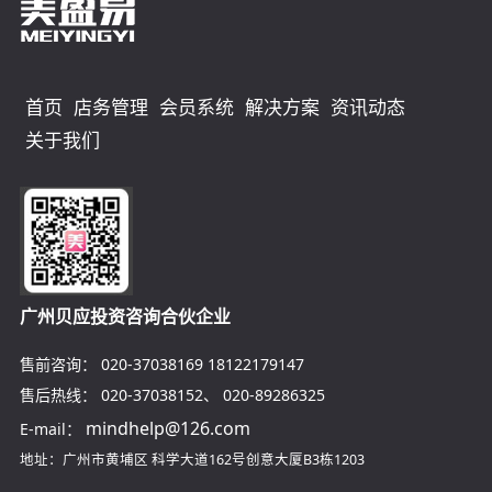
首页
店务管理
会员系统
解决方案
资讯动态
关于我们
广州贝应投资咨询合伙企业
售前咨询：
020-37038169
18122179147
售后热线：
020-37038152
、
020-89286325
mindhelp@126.com
E-mail：
地址：广州市黄埔区
科学大道162号创意大厦B3栋1203