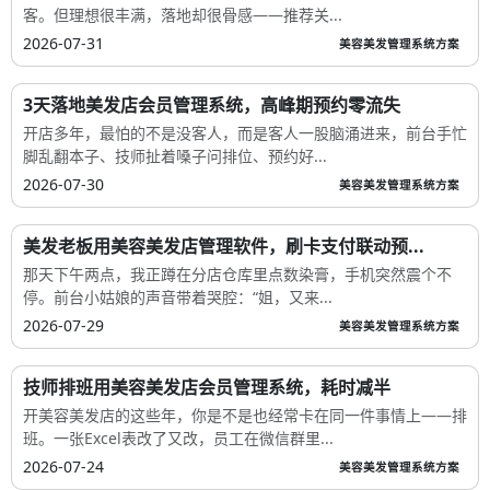
客。但理想很丰满，落地却很骨感——推荐关...
2026-07-31
美容美发管理系统方案
3天落地美发店会员管理系统，高峰期预约零流失
开店多年，最怕的不是没客人，而是客人一股脑涌进来，前台手忙
脚乱翻本子、技师扯着嗓子问排位、预约好...
2026-07-30
美容美发管理系统方案
美发老板用美容美发店管理软件，刷卡支付联动预...
那天下午两点，我正蹲在分店仓库里点数染膏，手机突然震个不
停。前台小姑娘的声音带着哭腔：“姐，又来...
2026-07-29
美容美发管理系统方案
技师排班用美容美发店会员管理系统，耗时减半
开美容美发店的这些年，你是不是也经常卡在同一件事情上——排
班。一张Excel表改了又改，员工在微信群里...
2026-07-24
美容美发管理系统方案