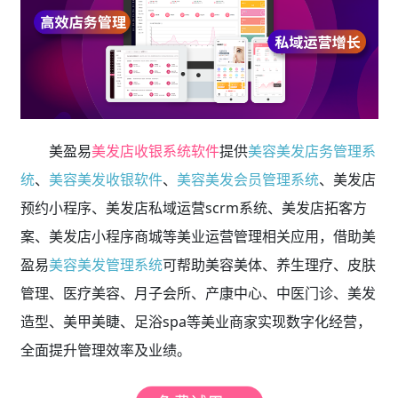
美盈易
美发店收银系统软件
提供
美容美发店务管理系
统
、
美容美发收银软件
、
美容美发会员管理系统
、美发店
预约小程序、美发店私域运营scrm系统、美发店拓客方
案、美发店小程序商城等美业运营管理相关应用，借助美
盈易
美容美发管理系统
可帮助美容美体、养生理疗、皮肤
管理、医疗美容、月子会所、产康中心、中医门诊、美发
造型、美甲美睫、足浴spa等美业商家实现数字化经营，
全面提升管理效率及业绩。