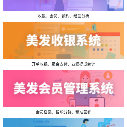
收银、会员、预约、经营分析
开单收银、聚合支付、业绩提成统计
会员档案、智能分群、精准营销