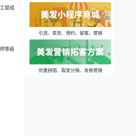
工提成
引流、卖货、预约、留客、营销
师等级
优惠拼团、裂变分销、发券营销