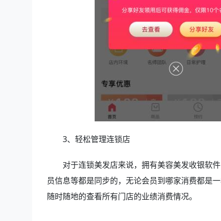
3、轻松管理连锁店
对于连锁美发店来说，拥有美容美发收银软件，
员信息等都是同步的，无论会员到哪家消费都是一
随时随地的查看所有门店的业绩消费情况。