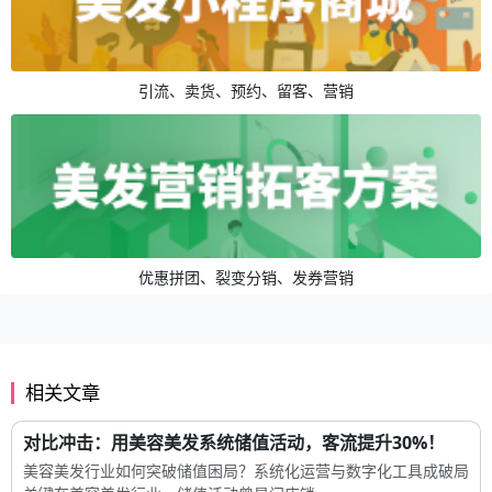
引流、卖货、预约、留客、营销
优惠拼团、裂变分销、发券营销
相关文章
对比冲击：用美容美发系统储值活动，客流提升30%！
美容美发行业如何突破储值困局？系统化运营与数字化工具成破局