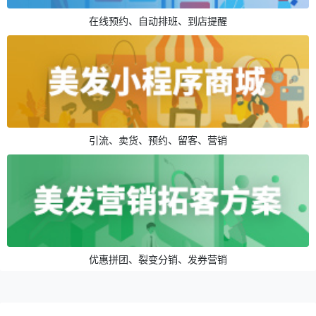
在线预约、自动排班、到店提醒
引流、卖货、预约、留客、营销
优惠拼团、裂变分销、发券营销