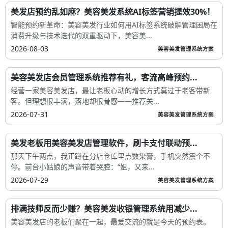
美发店预约乱如麻？美容美发系统AI标签营销提效30%！
智能预约新革命：美容美发行业如何用AI标签系统破解管理困局在
消费升级与技术迭代的双重驱动下，美容美...
2026-08-03
美容美发管理系统方案
美容美发店会员管理系统推荐有礼，客流高峰预约...
经营一家美容美发店，最让老板心动的增长方式莫过于老客带新
客。但理想很丰满，落地却很骨感——推荐关...
2026-07-31
美容美发管理系统方案
美发老板用美容美发店管理软件，刷卡支付联动预...
那天下午两点，我正蹲在分店仓库里点数染膏，手机突然震个不
停。前台小姑娘的声音带着哭腔：“姐，又来...
2026-07-29
美容美发管理系统方案
排满技师反而少赚？美容美发收银管理系统用减少...
美容美发店的老板们聚在一起，最爱交流的就是今天的预约表。