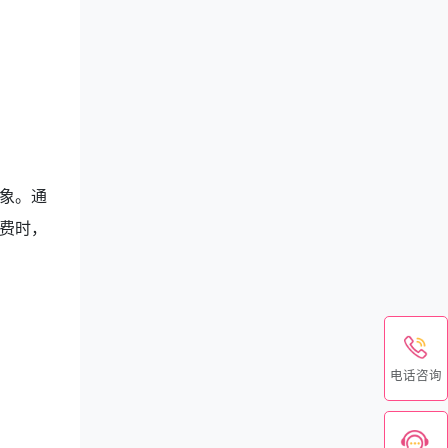
象。通
费时，
电话咨询