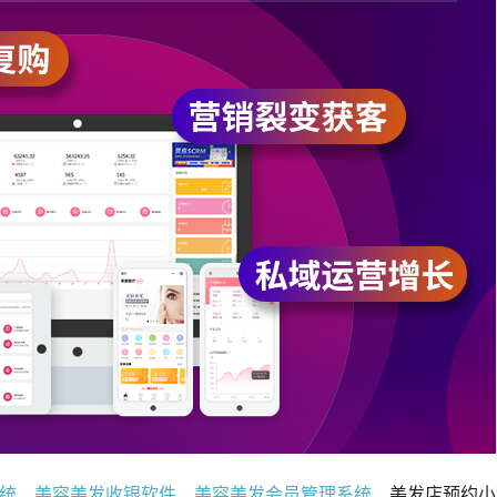
统
、
美容美发收银软件
、
美容美发会员管理系统
、美发店预约小