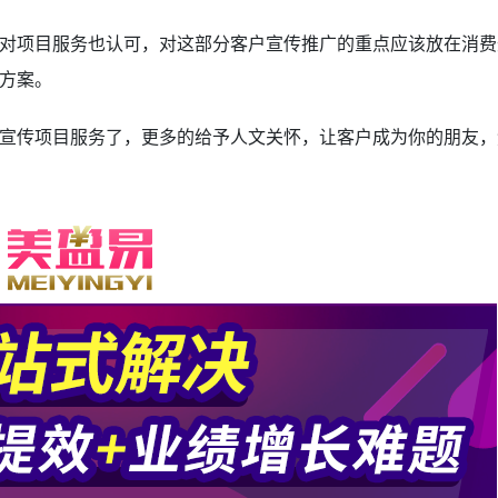
项目服务也认可，对这部分客户宣传推广的重点应该放在消费
方案。
传项目服务了，更多的给予人文关怀，让客户成为你的朋友，