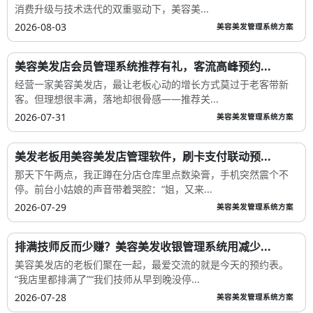
消费升级与技术迭代的双重驱动下，美容美...
2026-08-03
美容美发管理系统方案
美容美发店会员管理系统推荐有礼，客流高峰预约...
经营一家美容美发店，最让老板心动的增长方式莫过于老客带新
客。但理想很丰满，落地却很骨感——推荐关...
2026-07-31
美容美发管理系统方案
美发老板用美容美发店管理软件，刷卡支付联动预...
那天下午两点，我正蹲在分店仓库里点数染膏，手机突然震个不
停。前台小姑娘的声音带着哭腔：“姐，又来...
2026-07-29
美容美发管理系统方案
排满技师反而少赚？美容美发收银管理系统用减少...
美容美发店的老板们聚在一起，最爱交流的就是今天的预约表。
“我店里都排满了”“我们技师从早到晚没停...
2026-07-28
美容美发管理系统方案