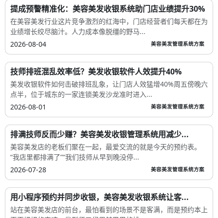
提成预警精准化：美容美发收银系统助门店业绩提升30%
在美容美发行业这片竞争激烈的红海中，门店经营者们每天都在为
业绩增长绞尽脑汁。人力成本像脱缰的野马...
2026-08-04
美容美发管理系统方案
技师排班混乱效率低？美发收银软件人效提升40%
美发收银软件如何击破排班乱象，让门店人效猛增40%周五傍晚六
点半，位于城东的一家连锁美发沙龙准时进入...
2026-08-01
美容美发管理系统方案
排满技师反而少赚？美容美发收银管理系统用减少...
美容美发店的老板们聚在一起，最爱交流的就是今天的预约表。
“我店里都排满了”“我们技师从早到晚没停...
2026-07-28
美容美发管理系统方案
用小程序预约并同步收银，美容美发收银系统让客...
站在美容美发店的前台，最怕看到的场景不是客满，而是预约本上