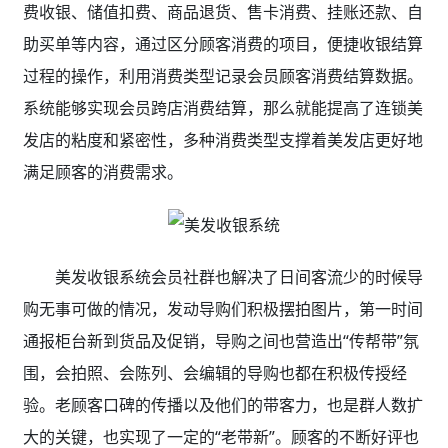
费收银、储值扣费、商品退货、售卡消费、挂账还款、自
助买单等内容，通过区分顾客消费的项目，便捷收银结算
过程的操作，利用消费类型记录会员顾客消费结算数据。
系统能够实现会员跨店消费结算，那么就能提高了连锁美
发店的粘度和紧密性，多种消费类型支撑着美发店更好地
满足顾客的消费需求。
美发收银系统会员社群也解决了日间客流少的时候导
购无事可做的情况，发动导购们积极摆拍图片，第一时间
通报柜台新到货品及促销，导购之间也营造出“传帮带”氛
围，会拍照、会陈列、会编辑的导购也都在积极传授经
验。老顾客口碑的传播以及他们的带客力，也是群人数扩
大的关键，也实现了一定的“老带新”。顾客的不断好评也