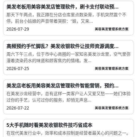
美发老板用美容美发店管理软件，刷卡支付联动预...
那天下午两点，我正蹲在分店仓库里点数染膏，手机突然震个不
停。前台小姑娘的声音带着哭腔：“姐，又来...
2026-07-29
美容美发管理系统方案
高频预约手忙脚乱？美发收银软件让技师资源调度...
周六下午三点，位于市中心商圈的一家知名美发沙龙里，空气里弥
漫着烫染药水的味道和顾客焦灼的情绪。发...
2026-07-25
美容美发管理系统方案
美发店老板用美容美发店管理软件智能营销，预约...
在美发沙龙经营中，总有这样一类客户让人又爱又愁——她们体验
过你的手艺，认可过你的服务，却悄无声息...
2026-07-22
美容美发管理系统方案
5大手机随时看美发收银软件技巧省成本
在现代美发行业中，效率和成本控制是经营者最关心的问题之一。