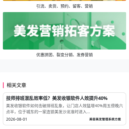
引流、卖货、预约、留客、营销
优惠拼团、裂变分销、发券营销
相关文章
技师排班混乱效率低？美发收银软件人效提升40%
美发收银软件如何击破排班乱象，让门店人效猛增40%周五傍晚六
点半，位于城东的一家连锁美发沙龙准时进入...
2026-08-01
美容美发管理系统方案