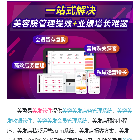
美盈易
美发软件
提供
美容美发店务管理系统
、
美容美
发收银软件
、
美容美发会员管理系统
、美发店预约小程
序、美发店私域运营scrm系统、美发店拓客方案、美发