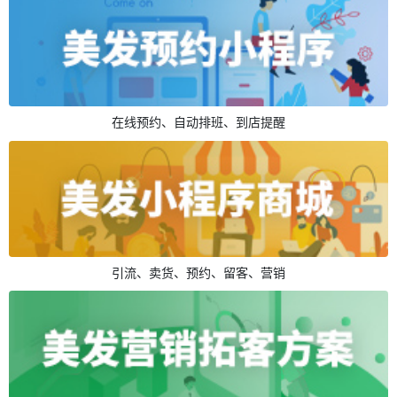
在线预约、自动排班、到店提醒
引流、卖货、预约、留客、营销