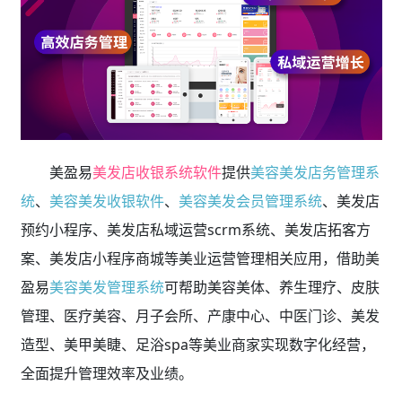
美盈易
美发店收银系统软件
提供
美容美发店务管理系
统
、
美容美发收银软件
、
美容美发会员管理系统
、美发店
预约小程序、美发店私域运营scrm系统、美发店拓客方
案、美发店小程序商城等美业运营管理相关应用，借助美
盈易
美容美发管理系统
可帮助美容美体、养生理疗、皮肤
管理、医疗美容、月子会所、产康中心、中医门诊、美发
造型、美甲美睫、足浴spa等美业商家实现数字化经营，
全面提升管理效率及业绩。