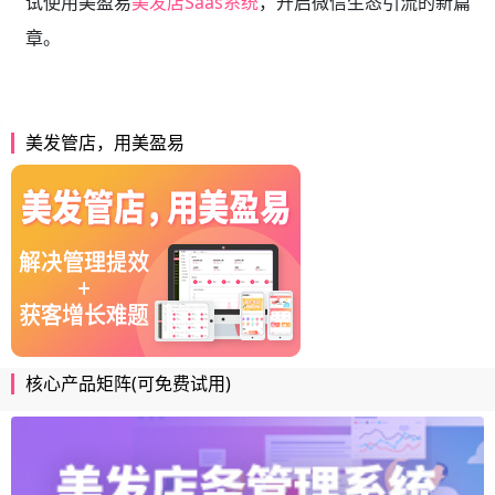
试使用美盈易
美发店Saas系统
，开启微信生态引流的新篇
章。
美发管店，用美盈易
核心产品矩阵(可免费试用)