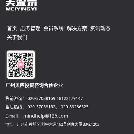
首页
店务管理
会员系统
解决方案
资讯动态
关于我们
广州贝应投资咨询合伙企业
售前咨询：
020-37038169
18122179147
售后热线：
020-37038152
、
020-89286325
mindhelp@126.com
E-mail：
地址：广州市黄埔区
科学大道162号创意大厦B3栋1203