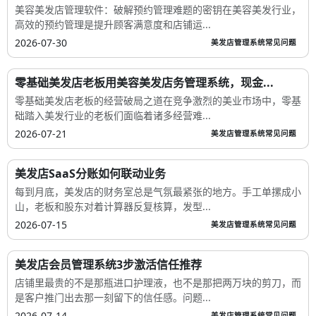
美容美发店管理软件：破解预约管理难题的密钥在美容美发行业，
高效的预约管理是提升顾客满意度和店铺运...
2026-07-30
美发店管理系统常见问题
零基础美发店老板用美容美发店务管理系统，现金...
零基础美发店老板的经营破局之道在竞争激烈的美业市场中，零基
础踏入美发行业的老板们面临着诸多经营难...
2026-07-21
美发店管理系统常见问题
美发店SaaS分账如何联动业务
每到月底，美发店的财务室总是气氛最紧张的地方。手工单摞成小
山，老板和股东对着计算器反复核算，发型...
2026-07-15
美发店管理系统常见问题
美发店会员管理系统3步激活信任推荐
店铺里最贵的不是那瓶进口护理液，也不是那把两万块的剪刀，而
是客户推门出去那一刻留下的信任感。问题...
2026-07-14
美发店管理系统常见问题