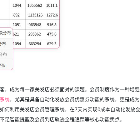
客，成为每一家美发店必须面对的课题。会员制度作为一种增强
系统
，尤其是具备自动化发放会员优惠券功能的系统，更是成为
如何利用美发店会员管理系统，在7天内实现0成本自动化发放
不足智能提醒及会员到店轨迹全程追踪等核心功能卖点。