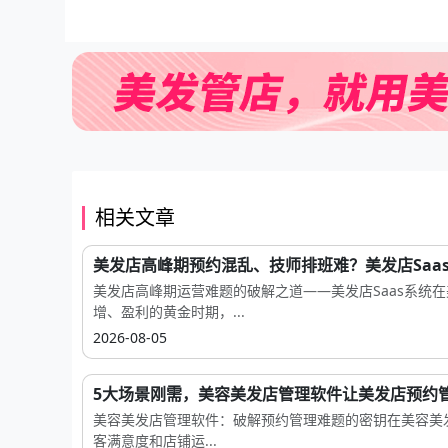
相关文章
美发店高峰期预约混乱、技师排班难？美发店Saas.
美发店高峰期运营难题的破解之道——美发店Saas系统
增、盈利的黄金时期，...
2026-08-05
5大场景刚需，美容美发店管理软件让美发店预约管.
美容美发店管理软件：破解预约管理难题的密钥在美容美
客满意度和店铺运...