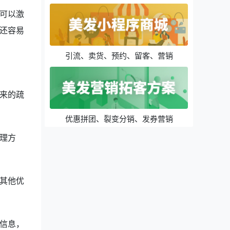
可以激
还容易
引流、卖货、预约、留客、营销
来的疏
优惠拼团、裂变分销、发券营销
理方
其他优
信息，