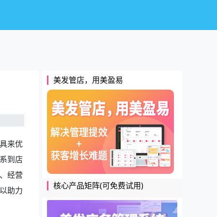
美发管店，用美盈易
具来优
系到店
、经营
核心产品矩阵(可免费试用)
以助力