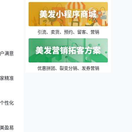
引流、卖货、预约、留客、营销
户满意
优惠拼团、裂变分销、发券营销
家精准
个性化
美盈易