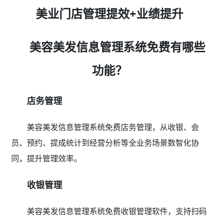
美业门店管理提效+业绩提升
美容美发信息管理系统免费有哪些
功能？
店务管理
美容美发信息管理系统免费店务管理，从收银、会
员、预约、提成统计到经营分析等全业务场景数智化协
同，提升管理效率。
收银管理
美容美发信息管理系统免费收银管理软件，支持扫码