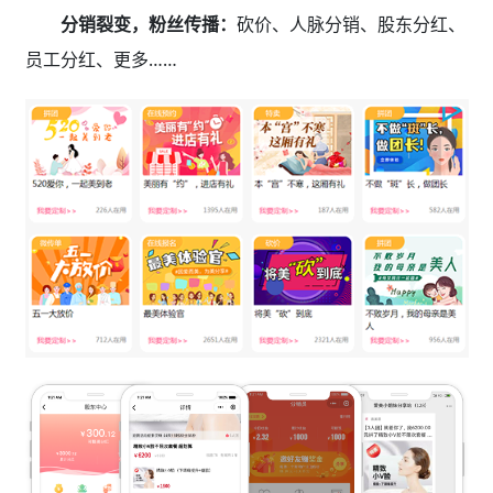
分销裂变，粉丝传播：
砍价、人脉分销、股东分红、
员工分红、更多……