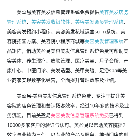
美盈易美容美发信息管理系统免费提供
美容美发店务
管理系统
、
美容美发收银软件
、
美容美发会员管理系统
、
美容美发预约小程序、美容美发私域运营scrm系统、美
容院拓客方案、美容院小程序商城等
美容美发管理系统
产
品矩阵，借助美盈易美容美发信息管理系统免费可帮助美
容美体、养生理疗、皮肤管理、医疗美容、月子会所、产
康中心、中医门诊、美发造型、美甲美睫、足浴spa等美
业商家实现数字化经营，全面提升管理效率及业绩。
美盈易-美容美发信息管理系统免费，专注于提升美
容院的店务管理和营销拓客效率，经过10年多的技术及业
务沉淀，目前美盈易
美容美发信息管理系统免费
已得到
10000多家客户的验证与认可。美盈易以帮助美容院提升
效率与业绩为己任，以专业的产品及服务，推动门店的创