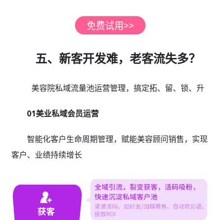
五、新客开发难，老客流失多？
美容院私域流量池运营管理，搞定拓、留、锁、升
01美业私域会员运营
智能化客户生命周期管理，赋能美容顾问销售，实现
客户、业绩持续增长