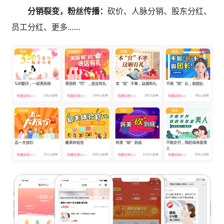
分销裂变，粉丝传播：
砍价、人脉分销、股东分红、
员工分红、更多……