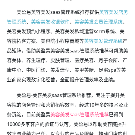
美盈易美容美发saas管理系统推荐提供
美容美发店务
管理系统
、
美容美发收银软件
、
美容美发会员管理系统
、
美容美发预约小程序、美容美发私域运营scrm系统、美
容院拓客方案、美容院小程序商城等
美容美发管理系统
产
品矩阵，借助美盈易美容美发saas管理系统推荐可帮助美
容美体、养生理疗、皮肤管理、医疗美容、月子会所、产
康中心、中医门诊、美发造型、美甲美睫、足浴spa等美
业商家实现数字化经营，全面提升管理效率及业绩。
美盈易-美容美发saas管理系统推荐，专注于提升美
容院的店务管理和营销拓客效率，经过10年多的技术及业
务沉淀，目前美盈易
美容美发saas管理系统推荐
已得到
10000多家客户的验证与认可。美盈易以帮助美容院提升
效率与业绩为己任，以专业的产品及服务，推动门店的创