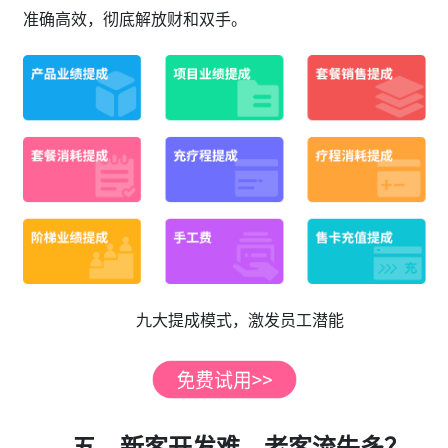
准确高效，彻底解放财和双手。
九大提成模式，激发员工潜能
五、新客开发难，老客流失多？