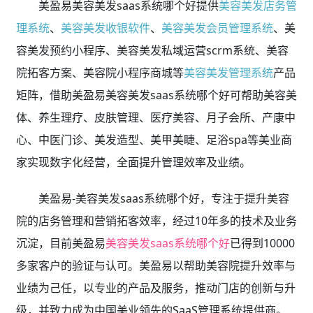
美盈易美容美发saas系统哪个好提供
美容美发店务管
理系统
、
美容美发收银软件
、
美容美发会员管理系统
、美
容美发预约小程序、美容美发私域运营scrm系统、美容
院拓客方案、美容院小程序商城等
美容美发管理系统
产品
矩阵，借助美盈易美容美发saas系统哪个好可帮助美容美
体、养生理疗、皮肤管理、医疗美容、月子会所、产康中
心、中医门诊、美发造型、美甲美睫、足浴spa等美业商
家实现数字化经营，全面提升管理效率及业绩。
美盈易-美容美发saas系统哪个好，专注于提升美容
院的店务管理和营销拓客效率，经过10年多的技术及业务
沉淀，目前美盈易
美容美发saas系统哪个好
已得到10000
多家客户的验证与认可。美盈易以帮助美容院提升效率与
业绩为己任，以专业的产品及服务，推动门店的创新与升
级，并致力成为中国美业领先的SaaS管理系统提供商。