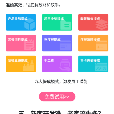
准确高效，彻底解放财和双手。
九大提成模式，激发员工潜能
五、新客开发难，老客流失多？