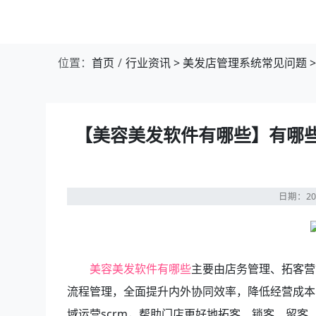
位置：
首页
行业资讯
>
美发店管理系统常见问题
>
【美容美发软件有哪些】有哪些
日期：20
美容美发软件有哪些
主要由店务管理、拓客营
流程管理，全面提升内外协同效率，降低经营成本
域运营scrm，帮助门店更好地拓客、锁客、留客