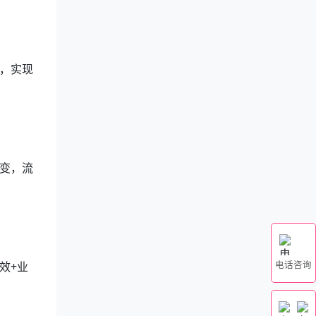
，实现
变，流
电话咨询
效+业