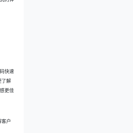
码快速
便了解
感更佳
解客户